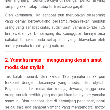
memang tampil penuh percaya diri dengan performa yang
ramping akan tetapi tetap terlihat cukup gagah.
Oleh karenanya, jika sahabat pun merupakan seseorang
yang gemar berpetualang bersama rekan-rekan maupun
orang yang sahabat cintai, sudah pasti yamaha x-ride 125
lah jawabannya. Di samping itu, keunggulan lainnya bisa
sahabat temukan pada setiap fitur yang ditawarkan oleh
motor yamaha terbaik yang satu ini.
2. Yamaha nmax – mengusung desain amat
modis dan stylish
Tak kalah menarik dari x-ride 125, yamaha nmax pun
terkenal dengan desainnya yang modis dan stylish.
Bagaimana tidak, mulai dari remaja, dewasa, hingga para
orang tua tak sedikit yang menjatuhkan hatinya ke yamaha
nmax ini. Bisa sahabat lihat di sepanjang perjalanan, pasti
selalu saja ada sahabat yamaha yang mengendarai motor