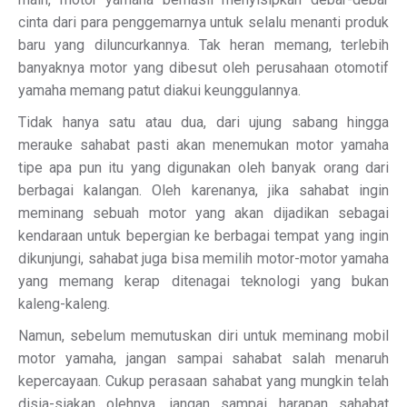
cinta dari para penggemarnya untuk selalu menanti produk
baru yang diluncurkannya. Tak heran memang, terlebih
banyaknya motor yang dibesut oleh perusahaan otomotif
yamaha memang patut diakui keunggulannya.
Tidak hanya satu atau dua, dari ujung sabang hingga
merauke sahabat pasti akan menemukan motor yamaha
tipe apa pun itu yang digunakan oleh banyak orang dari
berbagai kalangan. Oleh karenanya, jika sahabat ingin
meminang sebuah motor yang akan dijadikan sebagai
kendaraan untuk bepergian ke berbagai tempat yang ingin
dikunjungi, sahabat juga bisa memilih motor-motor yamaha
yang memang kerap ditenagai teknologi yang bukan
kaleng-kaleng.
Namun, sebelum memutuskan diri untuk meminang mobil
motor yamaha, jangan sampai sahabat salah menaruh
kepercayaan. Cukup perasaan sahabat yang mungkin telah
disia-siakan olehnya, jangan sampai harapan sahabat