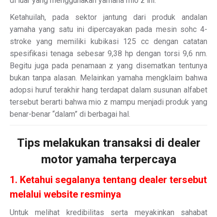
di luar yang menggunakan yamaha mio z ini.
Ketahuilah, pada sektor jantung dari produk andalan
yamaha yang satu ini dipercayakan pada mesin sohc 4-
stroke yang memiliki kubikasi 125 cc dengan catatan
spesifikasi tenaga sebesar 9,38 hp dengan torsi 9,6 nm.
Begitu juga pada penamaan z yang disematkan tentunya
bukan tanpa alasan. Melainkan yamaha mengklaim bahwa
adopsi huruf terakhir hang terdapat dalam susunan alfabet
tersebut berarti bahwa mio z mampu menjadi produk yang
benar-benar “dalam” di berbagai hal.
Tips melakukan transaksi di dealer
motor yamaha terpercaya
1. Ketahui segalanya tentang dealer tersebut
melalui website resminya
Untuk melihat kredibilitas serta meyakinkan sahabat