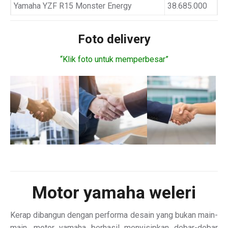
Yamaha YZF R15 Monster Energy
38.685.000
Foto delivery
“Klik foto untuk memperbesar”
Motor
yamaha weleri
Kerap dibangun dengan performa desain yang bukan main-
main, motor yamaha berhasil menyisipkan debar-debar