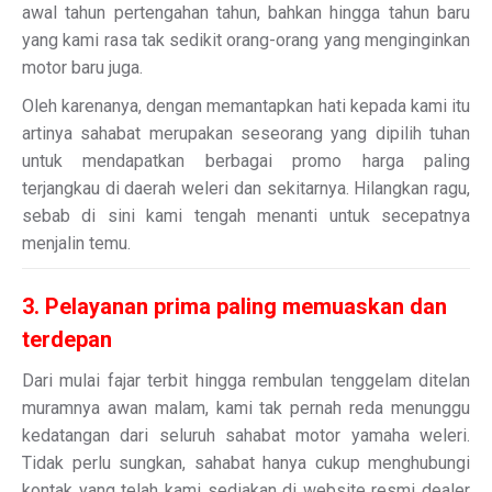
awal tahun pertengahan tahun, bahkan hingga tahun baru
yang kami rasa tak sedikit orang-orang yang menginginkan
motor baru juga.
Oleh karenanya, dengan memantapkan hati kepada kami itu
artinya sahabat merupakan seseorang yang dipilih tuhan
untuk mendapatkan berbagai promo harga paling
terjangkau di daerah weleri dan sekitarnya. Hilangkan ragu,
sebab di sini kami tengah menanti untuk secepatnya
menjalin temu.
3. Pelayanan prima paling memuaskan dan
terdepan
Dari mulai fajar terbit hingga rembulan tenggelam ditelan
muramnya awan malam, kami tak pernah reda menunggu
kedatangan dari seluruh sahabat motor yamaha weleri.
Tidak perlu sungkan, sahabat hanya cukup menghubungi
kontak yang telah kami sediakan di website resmi dealer