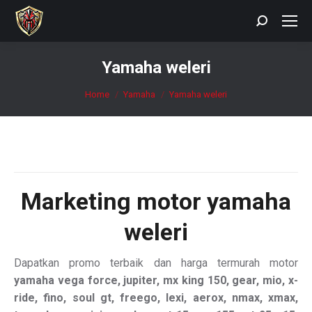
Search:
Yamaha weleri
You are here:
Home
Yamaha
Yamaha weleri
Marketing motor
yamaha
weleri
Dapatkan promo terbaik dan harga termurah motor
yamaha vega force, jupiter, mx king 150, gear, mio, x-
ride, fino, soul gt, freego, lexi, aerox, nmax, xmax,