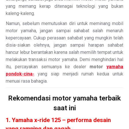
yang memang kerap ditenagai teknologi yang bukan
kaleng-kaleng.
Namun, sebelum memutuskan diri untuk meminang mobil
motor yamaha, jangan sampai sahabat salah menaruh
kepercayaan. Cukup perasaan sahabat yang mungkin telah
disia-siakan olehnya, jangan sampai harapan sahabat
hancur lebur berantakan karena salah memilih tempat untuk
melakukan transaksi motor yamaha. Demi menghindari hal
itu, percayakan semuanya ke dealer
motor
yamaha
pondok-cina-
yang siap menjadi rumah kedua untuk
menuai rasa bahagia.
Rekomendasi motor yamaha terbaik
saat ini
1. Yamaha x-ride 125 – performa desain
yang ramping dan gagah