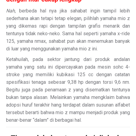
Nah
, berbeda hal nya jika sahabat ingin tampil lebih
sederhana akan tetapi tetap elegan, pilihlah yamaha mio z
yang dikemas rapi dengan tampilan grafis menarik dan
tentunya tidak neko-neko. Sama hal seperti yamaha x-ride
125, yamaha nmax, sahabat pun akan menemukan banyak
di luar yang menggunakan yamaha mio z ini.
Ketahuilah, pada sektor jantung dari produk andalan
yamaha yang satu ini dipercayakan pada mesin sohc 4-
stroke yang memiliki kubikasi 125 cc dengan catatan
spesifikasi tenaga sebesar 9,38 hp dengan torsi 9,6 nm.
Begitu juga pada penamaan z yang disematkan tentunya
bukan tanpa alasan. Melainkan yamaha mengklaim bahwa
adopsi huruf terakhir hang terdapat dalam susunan alfabet
tersebut berarti bahwa mio z mampu menjadi produk yang
benar-benar “dalam” di berbagai hal.