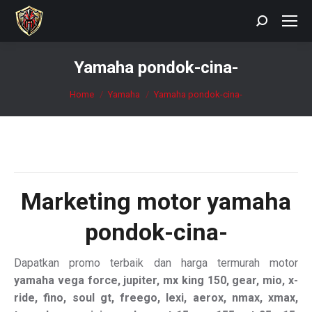
Search:
Yamaha pondok-cina-
You are here:
Home
Yamaha
Yamaha pondok-cina-
Marketing motor
yamaha
pondok-cina-
Dapatkan promo terbaik dan harga termurah motor
yamaha vega force, jupiter, mx king 150, gear, mio, x-
ride, fino, soul gt, freego, lexi, aerox, nmax, xmax,