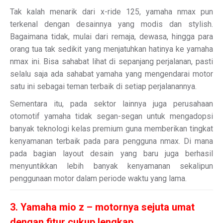
Tak kalah menarik dari x-ride 125, yamaha nmax pun
terkenal dengan desainnya yang modis dan stylish.
Bagaimana tidak, mulai dari remaja, dewasa, hingga para
orang tua tak sedikit yang menjatuhkan hatinya ke yamaha
nmax ini. Bisa sahabat lihat di sepanjang perjalanan, pasti
selalu saja ada sahabat yamaha yang mengendarai motor
satu ini sebagai teman terbaik di setiap perjalanannya.
Sementara itu, pada sektor lainnya juga perusahaan
otomotif yamaha tidak segan-segan untuk mengadopsi
banyak teknologi kelas premium guna memberikan tingkat
kenyamanan terbaik pada para pengguna nmax. Di mana
pada bagian layout desain yang baru juga berhasil
menyuntikkan lebih banyak kenyamanan sekalipun
penggunaan motor dalam periode waktu yang lama.
3. Yamaha mio z – motornya sejuta umat
dengan fitur cukup lengkap