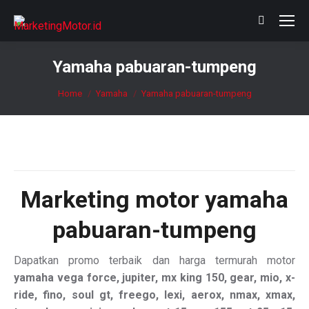
Search:
Yamaha pabuaran-tumpeng
You are here:
Home
Yamaha
Yamaha pabuaran-tumpeng
Marketing motor
yamaha
pabuaran-tumpeng
Dapatkan promo terbaik dan harga termurah motor
yamaha vega force, jupiter, mx king 150, gear, mio, x-
ride, fino, soul gt, freego, lexi, aerox, nmax, xmax,