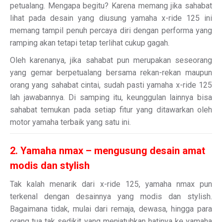
petualang. Mengapa begitu? Karena memang jika sahabat
lihat pada desain yang diusung yamaha x-ride 125 ini
memang tampil penuh percaya diri dengan performa yang
ramping akan tetapi tetap terlihat cukup gagah.
Oleh karenanya, jika sahabat pun merupakan seseorang
yang gemar berpetualang bersama rekan-rekan maupun
orang yang sahabat cintai, sudah pasti yamaha x-ride 125
lah jawabannya. Di samping itu, keunggulan lainnya bisa
sahabat temukan pada setiap fitur yang ditawarkan oleh
motor yamaha terbaik yang satu ini.
2. Yamaha nmax – mengusung desain amat
modis dan stylish
Tak kalah menarik dari x-ride 125, yamaha nmax pun
terkenal dengan desainnya yang modis dan stylish.
Bagaimana tidak, mulai dari remaja, dewasa, hingga para
orang tua tak sedikit yang menjatuhkan hatinya ke yamaha