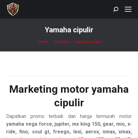
Search:
Yamaha cipulir
You are here:
Home
Yamaha
Yamaha cipulir
Marketing motor
yamaha
cipulir
Dapatkan promo terbaik dan harga termurah motor
yamaha vega force, jupiter, mx king 150, gear, mio, x-
ride, fino, soul gt, freego, lexi, aerox, nmax, xmax,