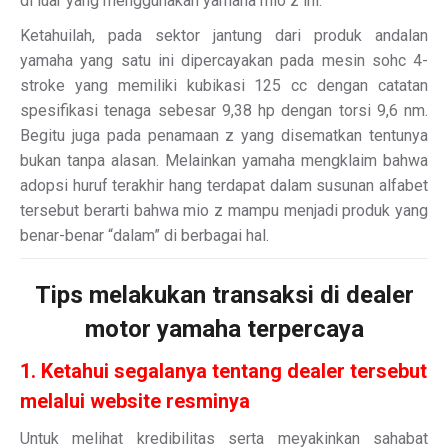
di luar yang menggunakan yamaha mio z ini.
Ketahuilah, pada sektor jantung dari produk andalan
yamaha yang satu ini dipercayakan pada mesin sohc 4-
stroke yang memiliki kubikasi 125 cc dengan catatan
spesifikasi tenaga sebesar 9,38 hp dengan torsi 9,6 nm.
Begitu juga pada penamaan z yang disematkan tentunya
bukan tanpa alasan. Melainkan yamaha mengklaim bahwa
adopsi huruf terakhir hang terdapat dalam susunan alfabet
tersebut berarti bahwa mio z mampu menjadi produk yang
benar-benar “dalam” di berbagai hal.
Tips melakukan transaksi di dealer
motor yamaha terpercaya
1. Ketahui segalanya tentang dealer tersebut
melalui website resminya
Untuk melihat kredibilitas serta meyakinkan sahabat