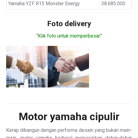
Yamaha YZF R15 Monster Energy
38.685.000
Foto delivery
“Klik foto untuk memperbesar”
Motor
yamaha cipulir
Kerap dibangun dengan performa desain yang bukan main-
main, motor yamaha berhasil menyisipkan debar-debar