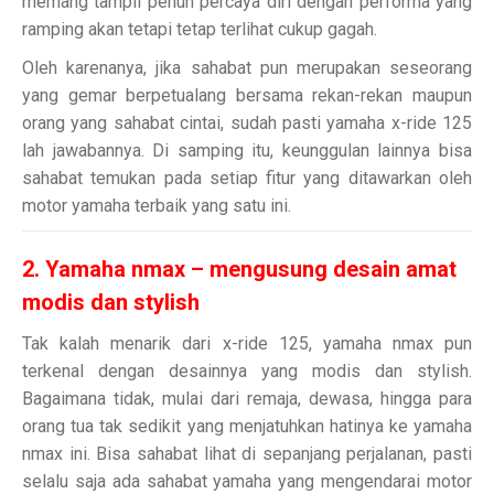
memang tampil penuh percaya diri dengan performa yang
ramping akan tetapi tetap terlihat cukup gagah.
Oleh karenanya, jika sahabat pun merupakan seseorang
yang gemar berpetualang bersama rekan-rekan maupun
orang yang sahabat cintai, sudah pasti yamaha x-ride 125
lah jawabannya. Di samping itu, keunggulan lainnya bisa
sahabat temukan pada setiap fitur yang ditawarkan oleh
motor yamaha terbaik yang satu ini.
2. Yamaha nmax – mengusung desain amat
modis dan stylish
Tak kalah menarik dari x-ride 125, yamaha nmax pun
terkenal dengan desainnya yang modis dan stylish.
Bagaimana tidak, mulai dari remaja, dewasa, hingga para
orang tua tak sedikit yang menjatuhkan hatinya ke yamaha
nmax ini. Bisa sahabat lihat di sepanjang perjalanan, pasti
selalu saja ada sahabat yamaha yang mengendarai motor