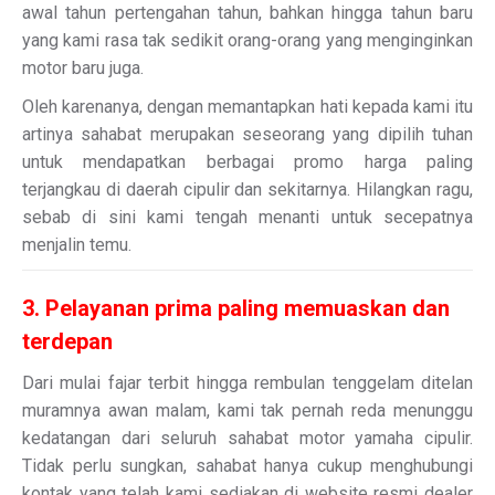
awal tahun pertengahan tahun, bahkan hingga tahun baru
yang kami rasa tak sedikit orang-orang yang menginginkan
motor baru juga.
Oleh karenanya, dengan memantapkan hati kepada kami itu
artinya sahabat merupakan seseorang yang dipilih tuhan
untuk mendapatkan berbagai promo harga paling
terjangkau di daerah cipulir dan sekitarnya. Hilangkan ragu,
sebab di sini kami tengah menanti untuk secepatnya
menjalin temu.
3. Pelayanan prima paling memuaskan dan
terdepan
Dari mulai fajar terbit hingga rembulan tenggelam ditelan
muramnya awan malam, kami tak pernah reda menunggu
kedatangan dari seluruh sahabat motor yamaha cipulir.
Tidak perlu sungkan, sahabat hanya cukup menghubungi
kontak yang telah kami sediakan di website resmi dealer