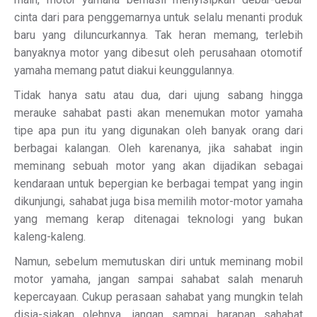
cinta dari para penggemarnya untuk selalu menanti produk
baru yang diluncurkannya. Tak heran memang, terlebih
banyaknya motor yang dibesut oleh perusahaan otomotif
yamaha memang patut diakui keunggulannya.
Tidak hanya satu atau dua, dari ujung sabang hingga
merauke sahabat pasti akan menemukan motor yamaha
tipe apa pun itu yang digunakan oleh banyak orang dari
berbagai kalangan. Oleh karenanya, jika sahabat ingin
meminang sebuah motor yang akan dijadikan sebagai
kendaraan untuk bepergian ke berbagai tempat yang ingin
dikunjungi, sahabat juga bisa memilih motor-motor yamaha
yang memang kerap ditenagai teknologi yang bukan
kaleng-kaleng.
Namun, sebelum memutuskan diri untuk meminang mobil
motor yamaha, jangan sampai sahabat salah menaruh
kepercayaan. Cukup perasaan sahabat yang mungkin telah
disia-siakan olehnya, jangan sampai harapan sahabat