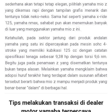
sederhana akan tetapi tetap elegan, pilihlah yamaha mio z
yang dikemas rapi dengan tampilan grafis menarik dan
tentunya tidak neko-neko. Sama hal seperti yamaha x-ride
125, yamaha nmax, sahabat pun akan menemukan banyak
di luar yang menggunakan yamaha mio z ini.
Ketahuilah, pada sektor jantung dari produk andalan
yamaha yang satu ini dipercayakan pada mesin sohc 4-
stroke yang memiliki kubikasi 125 cc dengan catatan
spesifikasi tenaga sebesar 9,38 hp dengan torsi 9,6 nm.
Begitu juga pada penamaan z yang disematkan tentunya
bukan tanpa alasan. Melainkan yamaha mengklaim bahwa
adopsi huruf terakhir hang terdapat dalam susunan alfabet
tersebut berarti bahwa mio z mampu menjadi produk yang
benar-benar “dalam” di berbagai hal.
Tips melakukan transaksi di dealer
motor yamaha terpercaya