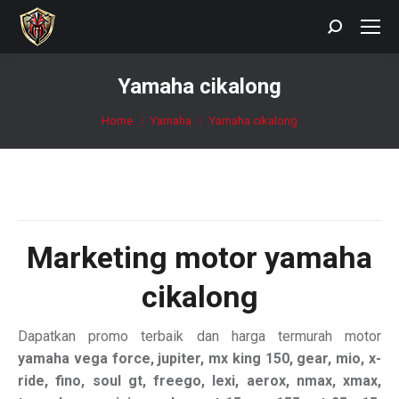
Search:
Yamaha cikalong
You are here:
Home
Yamaha
Yamaha cikalong
Marketing motor
yamaha
cikalong
Dapatkan promo terbaik dan harga termurah motor
yamaha vega force, jupiter, mx king 150, gear, mio, x-
ride, fino, soul gt, freego, lexi, aerox, nmax, xmax,