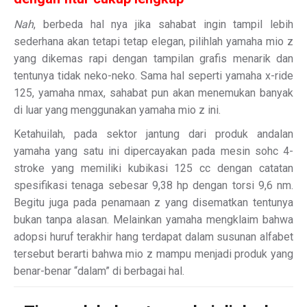
Nah
, berbeda hal nya jika sahabat ingin tampil lebih
sederhana akan tetapi tetap elegan, pilihlah yamaha mio z
yang dikemas rapi dengan tampilan grafis menarik dan
tentunya tidak neko-neko. Sama hal seperti yamaha x-ride
125, yamaha nmax, sahabat pun akan menemukan banyak
di luar yang menggunakan yamaha mio z ini.
Ketahuilah, pada sektor jantung dari produk andalan
yamaha yang satu ini dipercayakan pada mesin sohc 4-
stroke yang memiliki kubikasi 125 cc dengan catatan
spesifikasi tenaga sebesar 9,38 hp dengan torsi 9,6 nm.
Begitu juga pada penamaan z yang disematkan tentunya
bukan tanpa alasan. Melainkan yamaha mengklaim bahwa
adopsi huruf terakhir hang terdapat dalam susunan alfabet
tersebut berarti bahwa mio z mampu menjadi produk yang
benar-benar “dalam” di berbagai hal.