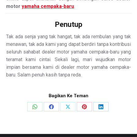
motor
yamaha cempaka-baru
.
Penutup
Tak ada senja yang tak hangat, tak ada rembulan yang tak
menawan, tak ada kami yang dapat berdiri tanpa kontribusi
seluruh sahabat dealer motor yamaha cempaka-baru yang
teramat kami cintai. Sekali lagi, mari wujudkan motor
impian bersama kami di dealer motor yamaha cempaka-
baru. Salam penuh kasih tanpa reda.
Bagikan Ke Teman
Share
Share
Share
Share
Share
on
on
on
on
on
WhatsApp
Facebook
X
Pinterest
LinkedIn