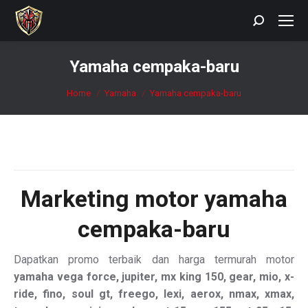
Search:
Yamaha cempaka-baru
You are here:
Home
Yamaha
Yamaha cempaka-baru
Marketing motor
yamaha
cempaka-baru
Dapatkan promo terbaik dan harga termurah motor
yamaha vega force, jupiter, mx king 150, gear, mio, x-
ride, fino, soul gt, freego, lexi, aerox, nmax, xmax,