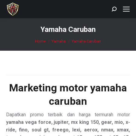
Search:
Yamaha Caruban
You are here:
Home
Yamaha
Yamaha Caruban
Marketing motor
yamaha
caruban
Dapatkan promo terbaik dan harga termurah motor
yamaha vega force, jupiter, mx king 150, gear, mio, x-
ride, fino, soul gt, freego, lexi, aerox, nmax, xmax,