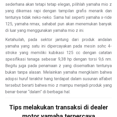
sederhana akan tetapi tetap elegan, pilihlah yamaha mio z
yang dikemas rapi dengan tampilan grafis menarik dan
tentunya tidak neko-neko. Sama hal seperti yamaha x-ride
125, yamaha nmax, sahabat pun akan menemukan banyak
di luar yang menggunakan yamaha mio z ini.
Ketahuilah, pada sektor jantung dari produk andalan
yamaha yang satu ini dipercayakan pada mesin sohc 4-
stroke yang memiliki kubikasi 125 cc dengan catatan
spesifikasi tenaga sebesar 9,38 hp dengan torsi 9,6 nm.
Begitu juga pada penamaan z yang disematkan tentunya
bukan tanpa alasan. Melainkan yamaha mengklaim bahwa
adopsi huruf terakhir hang terdapat dalam susunan alfabet
tersebut berarti bahwa mio z mampu menjadi produk yang
benar-benar “dalam” di berbagai hal.
Tips melakukan transaksi di dealer
motor yamaha terpercaya