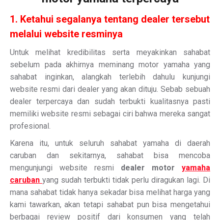
1. Ketahui segalanya tentang dealer tersebut
melalui website resminya
Untuk melihat kredibilitas serta meyakinkan sahabat
sebelum pada akhirnya meminang motor yamaha yang
sahabat inginkan, alangkah terlebih dahulu kunjungi
website resmi dari dealer yang akan dituju. Sebab sebuah
dealer terpercaya dan sudah terbukti kualitasnya pasti
memiliki website resmi sebagai ciri bahwa mereka sangat
profesional.
Karena itu, untuk seluruh sahabat yamaha di daerah
caruban dan sekitarnya, sahabat bisa mencoba
mengunjungi website resmi
dealer motor
yamaha
caruban
yang sudah terbukti tidak perlu diragukan lagi. Di
mana sahabat tidak hanya sekadar bisa melihat harga yang
kami tawarkan, akan tetapi sahabat pun bisa mengetahui
berbagai review positif dari konsumen yang telah