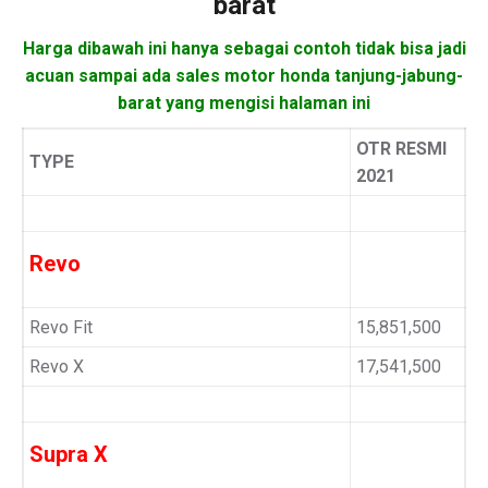
barat
Harga dibawah ini hanya sebagai contoh tidak bisa jadi
acuan sampai ada sales motor honda tanjung-jabung-
barat yang mengisi halaman ini
OTR RESMI
TYPE
2021
Revo
Revo Fit
15,851,500
Revo X
17,541,500
Supra X