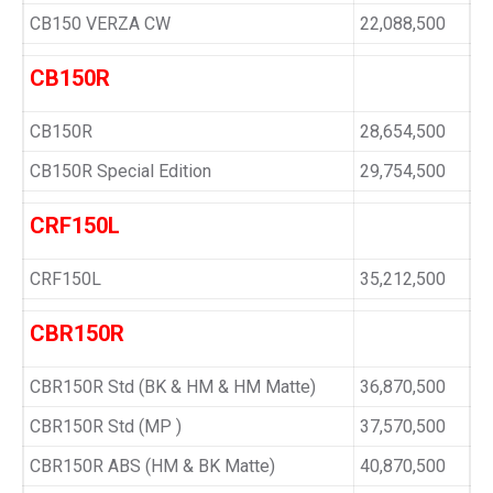
CB150 VERZA CW
22,088,500
CB150R
CB150R
28,654,500
CB150R Special Edition
29,754,500
CRF150L
CRF150L
35,212,500
CBR150R
CBR150R Std (BK & HM & HM Matte)
36,870,500
CBR150R Std (MP )
37,570,500
CBR150R ABS (HM & BK Matte)
40,870,500