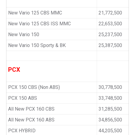
New Vario 125 CBS MMC
21,772,500
New Vario 125 CBS ISS MMC
22,653,500
New Vario 150
25,237,500
New Vario 150 Sporty & BK
25,387,500
PCX
PCX 150 CBS (Non ABS)
30,778,500
PCX 150 ABS
33,748,500
All New PCX 160 CBS
31,285,500
All New PCX 160 ABS
34,856,500
PCX HYBRID
44,205,500