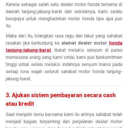
Karena sebagai salah satu dealer motor honda ternama di
daerah tanjung-jabung-barat dan sekitarnya, kami selalu
berupaya untuk menghadirkan motor honda tipe apa pun
itu.
Maka dari itu, hilangkan rasa ragu dan takut yang sahabat
rasakan jika berkunjung ke
alamat dealer motor
honda
tanjung-jabung-barat
. Ibarat melukis senyum di paras
memesona orang yang kami cintai, kami pun berkomitmen
tinggi untuk selalu melukis indahnya senyum manis pada
setiap rona wajah seluruh sahabat motor honda tanjung-
jabung-barat.
3. Ajukan sistem pembayaran secara cash
atau kredit
Saat menjalin temu bersama kami itu artinya sahabat telah
menjadi bagian terpenting dari perjalanan dealer motor