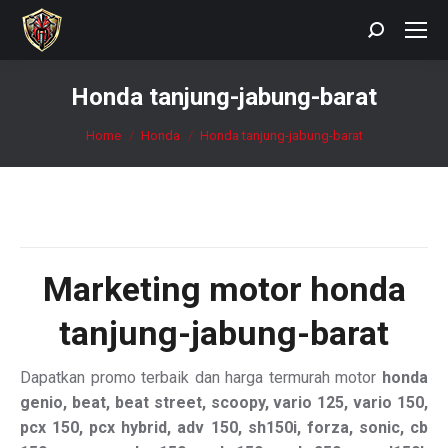
Search:
Honda tanjung-jabung-barat
You are here:
Home
Honda
Honda tanjung-jabung-barat
Marketing motor
honda
tanjung-jabung-barat
Dapatkan promo terbaik dan harga termurah motor
honda
genio, beat, beat street, scoopy, vario 125, vario 150,
pcx 150, pcx hybrid, adv 150, sh150i, forza, sonic, cb