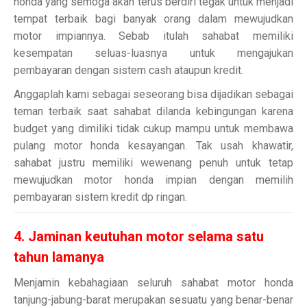
honda yang semoga akan terus berdiri tegak untuk menjadi
tempat terbaik bagi banyak orang dalam mewujudkan
motor impiannya. Sebab itulah sahabat memiliki
kesempatan seluas-luasnya untuk mengajukan
pembayaran dengan sistem cash ataupun kredit.
Anggaplah kami sebagai seseorang bisa dijadikan sebagai
teman terbaik saat sahabat dilanda kebingungan karena
budget yang dimiliki tidak cukup mampu untuk membawa
pulang motor honda kesayangan. Tak usah khawatir,
sahabat justru memiliki wewenang penuh untuk tetap
mewujudkan motor honda impian dengan memilih
pembayaran sistem kredit dp ringan.
4. Jaminan keutuhan motor selama satu
tahun lamanya
Menjamin kebahagiaan seluruh sahabat motor honda
tanjung-jabung-barat merupakan sesuatu yang benar-benar