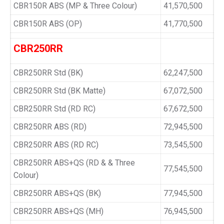
CBR150R ABS (MP & Three Colour)
41,570,500
CBR150R ABS (OP)
41,770,500
CBR250RR
CBR250RR Std (BK)
62,247,500
CBR250RR Std (BK Matte)
67,072,500
CBR250RR Std (RD RC)
67,672,500
CBR250RR ABS (RD)
72,945,500
CBR250RR ABS (RD RC)
73,545,500
CBR250RR ABS+QS (RD & & Three
77,545,500
Colour)
CBR250RR ABS+QS (BK)
77,945,500
CBR250RR ABS+QS (MH)
76,945,500