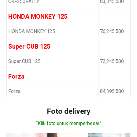
CRF250RALLY
83,345,500
HONDA MONKEY 125
HONDA MONKEY 125
76,245,500
Super CUB 125
Super CUB 125
72,245,500
Forza
Forza
84,395,500
Foto delivery
“Klik foto untuk memperbesar”