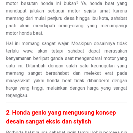
motor besutan honda ini bukan? Ya, honda beat yang
mendapat julukan sebagai motor sejuta umat karena
memang dari mulai penjuru desa hingga ibu kota, sahabat
pasti akan mendapati orang-orang yang menumpangi
motor honda beat.
Hal ini memang sangat wajar. Meskipun desainnya tidak
terlalu waw, akan tetapi sahabat dapat merasakan
kenyamanan berlipat ganda saat mengendarai motor yang
satu ini. Ditambah dengan salah satu keunggulan yang
memang sangat bersahabat dan melekat erat pada
masyarakat, yakni honda beat tidak dibanderol dengan
harga yang tinggi, melainkan dengan harga yang sangat
terjangkau.
2. Honda genio yang mengusung konsep
desain sangat eksis dan stylish
Berbeda hal nya jika sahabat ingin tampil lebih percaya nih