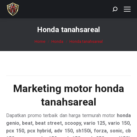
Search:
Honda tanahsareal
You are here:
Home
Honda
Honda tanahsareal
Marketing motor
honda
tanahsareal
Dapatkan promo terbaik dan harga termurah motor
honda
genio, beat, beat street, scoopy, vario 125, vario 150,
pcx 150, pcx hybrid, adv 150, sh150i, forza, sonic, cb