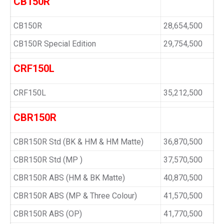
CB150R
CB150R
28,654,500
CB150R Special Edition
29,754,500
CRF150L
CRF150L
35,212,500
CBR150R
CBR150R Std (BK & HM & HM Matte)
36,870,500
CBR150R Std (MP )
37,570,500
CBR150R ABS (HM & BK Matte)
40,870,500
CBR150R ABS (MP & Three Colour)
41,570,500
CBR150R ABS (OP)
41,770,500