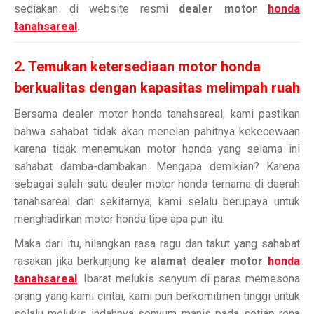
sediakan di website resmi
dealer motor
honda
tanahsareal
.
2. Temukan ketersediaan motor honda
berkualitas dengan kapasitas melimpah ruah
Bersama dealer motor honda tanahsareal, kami pastikan
bahwa sahabat tidak akan menelan pahitnya kekecewaan
karena tidak menemukan motor honda yang selama ini
sahabat damba-dambakan. Mengapa demikian? Karena
sebagai salah satu dealer motor honda ternama di daerah
tanahsareal dan sekitarnya, kami selalu berupaya untuk
menghadirkan motor honda tipe apa pun itu.
Maka dari itu, hilangkan rasa ragu dan takut yang sahabat
rasakan jika berkunjung ke
alamat dealer motor
honda
tanahsareal
. Ibarat melukis senyum di paras memesona
orang yang kami cintai, kami pun berkomitmen tinggi untuk
selalu melukis indahnya senyum manis pada setiap rona