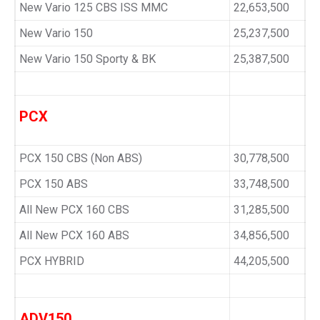
New Vario 125 CBS ISS MMC
22,653,500
New Vario 150
25,237,500
New Vario 150 Sporty & BK
25,387,500
PCX
PCX 150 CBS (Non ABS)
30,778,500
PCX 150 ABS
33,748,500
All New PCX 160 CBS
31,285,500
All New PCX 160 ABS
34,856,500
PCX HYBRID
44,205,500
ADV150