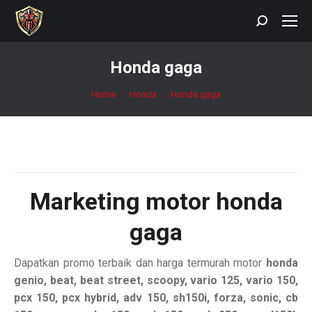
Search:
Honda gaga
You are here:
Home
Honda
Honda gaga
Marketing motor
honda
gaga
Dapatkan promo terbaik dan harga termurah motor
honda
genio, beat, beat street, scoopy, vario 125, vario 150,
pcx 150, pcx hybrid, adv 150, sh150i, forza, sonic, cb