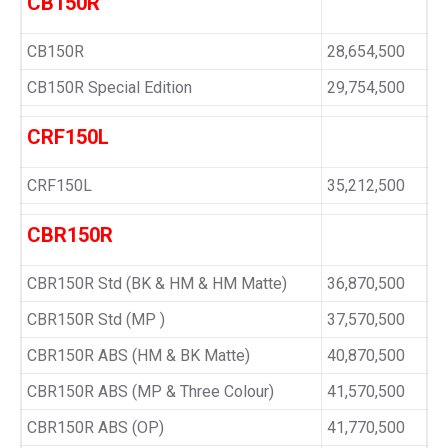
CB150R
CB150R
28,654,500
CB150R Special Edition
29,754,500
CRF150L
CRF150L
35,212,500
CBR150R
CBR150R Std (BK & HM & HM Matte)
36,870,500
CBR150R Std (MP )
37,570,500
CBR150R ABS (HM & BK Matte)
40,870,500
CBR150R ABS (MP & Three Colour)
41,570,500
CBR150R ABS (OP)
41,770,500