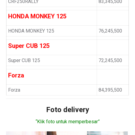
CRF250RALLY
83,345,500
HONDA MONKEY 125
HONDA MONKEY 125
76,245,500
Super CUB 125
Super CUB 125
72,245,500
Forza
Forza
84,395,500
Foto delivery
“Klik foto untuk memperbesar”