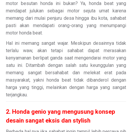
motor besutan honda ini bukan? Ya, honda beat yang
mendapat julukan sebagai motor sejuta umat karena
memang dari mulai penjuru desa hingga ibu kota, sahabat
pasti akan mendapati orang-orang yang menumpangi
motor honda beat.
Hal ini memang sangat wajar. Meskipun desainnya tidak
terlalu waw, akan tetapi sahabat dapat merasakan
kenyamanan berlipat ganda saat mengendarai motor yang
satu ini. Ditambah dengan salah satu keunggulan yang
memang sangat bersahabat dan melekat erat pada
masyarakat, yakni honda beat tidak dibanderol dengan
harga yang tinggi, melainkan dengan harga yang sangat
terjangkau.
2. Honda genio yang mengusung konsep
desain sangat eksis dan stylish
Berbeda hal nya jika sahabat ingin tampil lebih percaya nih