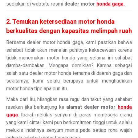
sediakan di website resmi
dealer motor
honda gaga
.
2. Temukan ketersediaan motor honda
berkualitas dengan kapasitas melimpah ruah
Bersama dealer motor honda gaga, kami pastikan bahwa
sahabat tidak akan menelan pahitnya kekecewaan karena
tidak menemukan motor honda yang selama ini sahabat
damba-dambakan. Mengapa demikian? Karena sebagai
salah satu dealer motor honda ternama di daerah gaga dan
sekitarnya, kami selalu berupaya untuk menghadirkan
motor honda tipe apa pun itu.
Maka dari itu, hilangkan rasa ragu dan takut yang sahabat
rasakan jika berkunjung ke
alamat dealer motor
honda
gaga
. Ibarat melukis senyum di paras memesona orang
yang kami cintai, kami pun berkomitmen tinggi untuk selalu
melukis indahnya senyum manis pada setiap rona wajah
seluruh sahabat motor honda gaga.