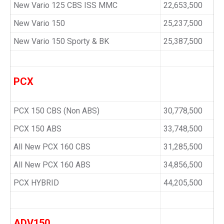
New Vario 125 CBS ISS MMC
22,653,500
New Vario 150
25,237,500
New Vario 150 Sporty & BK
25,387,500
PCX
PCX 150 CBS (Non ABS)
30,778,500
PCX 150 ABS
33,748,500
All New PCX 160 CBS
31,285,500
All New PCX 160 ABS
34,856,500
PCX HYBRID
44,205,500
ADV150